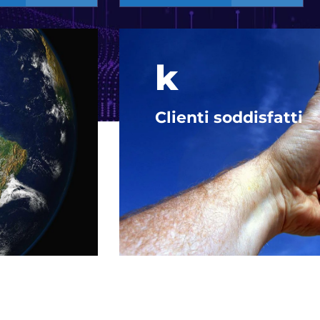
k
Clienti soddisfatti