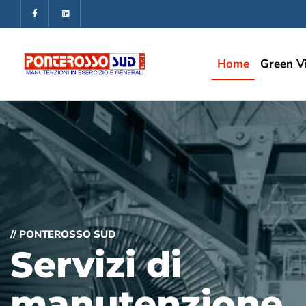
Home
Green V
// PONTEROSSO SUD
Servizi di
manutenzione