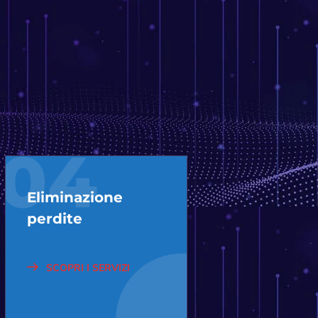
04
Eliminazione
perdite
SCOPRI I SERVIZI