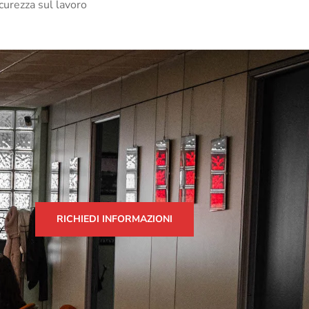
curezza sul lavoro
RICHIEDI INFORMAZIONI