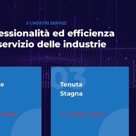
// I NOSTRI SERVIZI
essionalità ed efficienza
servizio delle industrie
03
ne
Tenuta
Stagna
 SERVIZI
SCOPRI I SERVIZI