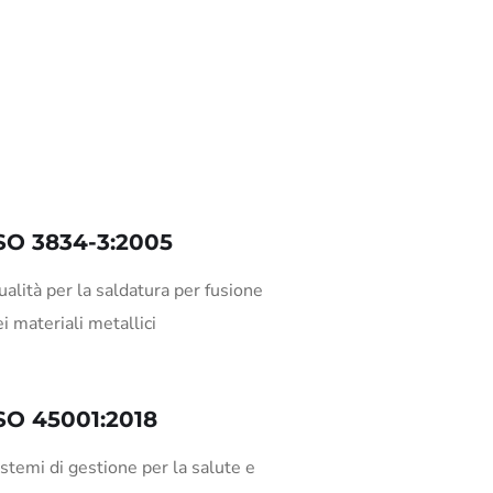
SO 3834-3:2005
alità per la saldatura per fusione
i materiali metallici
SO 45001:2018
stemi di gestione per la salute e