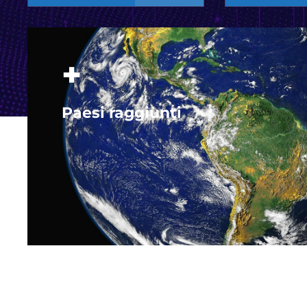
+
Paesi raggiunti