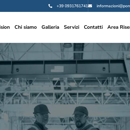
+39 0931761741
informazioni@pon
ision
Chi siamo
Galleria
Servizi
Contatti
Area Rise