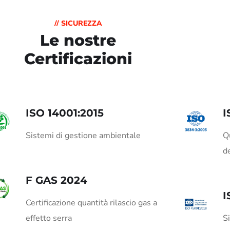
// SICUREZZA
Le nostre
Certificazioni
ISO 14001:2015
I
Sistemi di gestione ambientale
Qu
de
F GAS 2024
I
Certificazione quantità rilascio gas a
effetto serra
Si